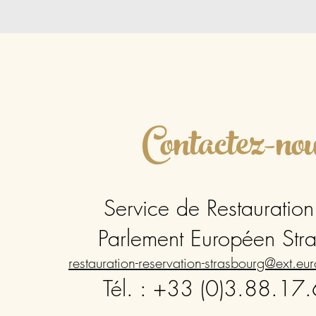
Contactez-no
Service de Restauration
Parlement Européen Str
restauration-reservation-strasbourg@ext.eu
Tél. : +33 (0)3.88.17